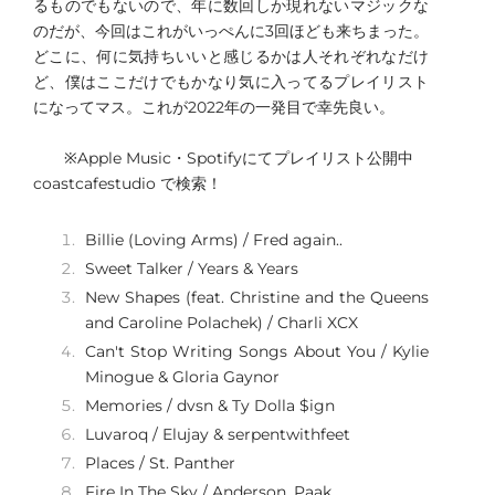
るものでもないので、
年に数回しか現れないマジックな
のだが、今回はこれがいっぺんに3回ほども来ちまった。
どこに、何に気持ちいいと感じるかは人それぞれなだけ
ど、僕はここだけでもかなり気に入ってるプレイリスト
になってマス。これが2022年の一発目で幸先良い。
※Apple Music・Spotifyにてプレイリスト公開中
coastcafestudio で検索！
Billie (Loving Arms) / Fred again..
Sweet Talker / Years & Years
New Shapes (feat. Christine and the Queens
and Caroline Polachek) / Charli XCX
Can't Stop Writing Songs About You / Kylie
Minogue & Gloria Gaynor
Memories / dvsn & Ty Dolla $ign
Luvaroq / Elujay & serpentwithfeet
Places / St. Panther
Fire In The Sky / Anderson .Paak