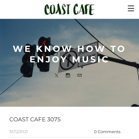
COAST CAFE 3075
31/12/2021
0 Comments