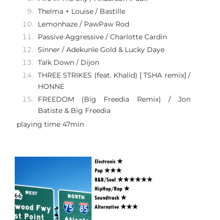
Thelma + Louise / Bastille
Lemonhaze / PawPaw Rod
Passive Aggressive / Charlotte Cardin
Sinner / Adekunle Gold & Lucky Daye
Talk Down / Dijon
THREE STRIKES (feat. Khalid) [ TSHA remix] /
HONNE
FREEDOM (Big Freedia Remix) / Jon
Batiste & Big Freedia
playing time 47min