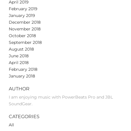
April 2019
February 2019
January 2019
December 2018
November 2018
October 2018
September 2018
August 2018
June 2018
April 2018
February 2018
January 2018
AUTHOR
I am enjoying music with PowerBeats Pro and JBL
SoundGear.
CATEGORIES
All