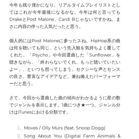
今年も残り僅かになり、リアルタイムプレイリストとし
てはこれが今年最後になるかな。今年は何と言っても
DrakeとPost Malone、Cardi Bじゃないですかね。ま
さに内容の伴った人気だったと思う。
個人的にはPost Maloneに参ったスね。HipHop系の曲
は何を聴いても同じ、という先入観を気持ちよく覆して
くれた。「Psycho」や今回選曲した「Sunflower」を
聴きながら、「終わらないでくれ、もっと聴いていたい
よー」、といつも想ってしまう。セクシーな声とセンス
の良さ、豊富なアイデアなど、兼ね備えたパーフォーマ
ーだと思う。
さて、今回から選曲した曲の傾向がわかるように星の数
でジャンルを表示します。1曲につき★一つ。ジャンル分
けはiTunesにおける分類です。
Moves / Olly Murs (feat. Snoop Dogg)
Song About You (Digital Farm Animals &