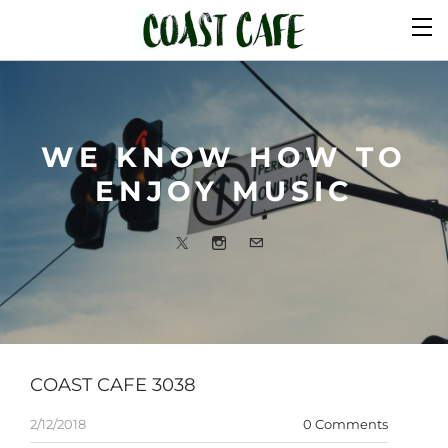
COAST CAFE 3038
2/12/2018
0 Comments