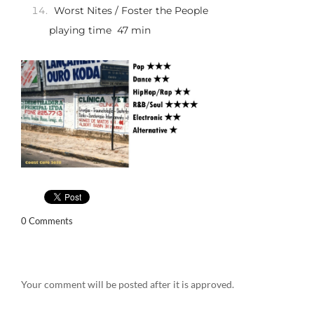
Worst Nites / Foster the People
playing time 47 min
0 Comments
Your comment will be posted after it is approved.